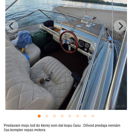
Predavam moju loď do ktorej som dal kopu času . Dôvod predaja nemám
čas.kompler repas motora